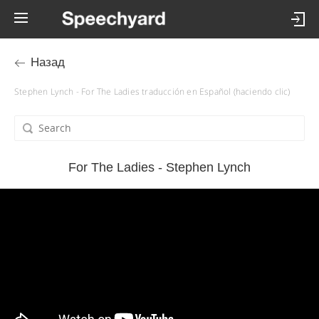
Назад
Stephen Lynch - For The Ladies traducción en Español (haciendo clic)
For The Ladies - Stephen Lynch