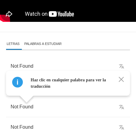
LETRAS
PALABRAS A ESTUDIAR
Not
Found
Haz clic en cualquier palabra para ver la
Not
Found
traducción
Not
Found
Not
Found