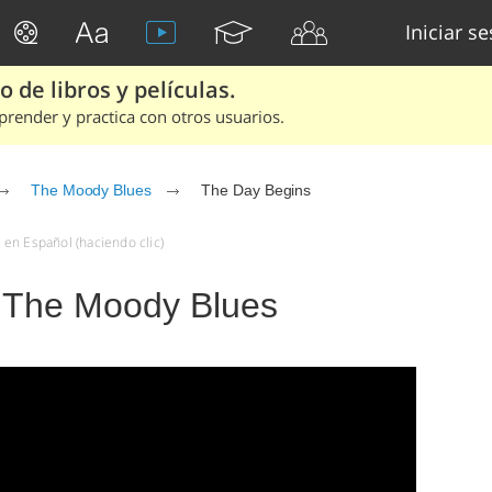
Iniciar s
 de libros y películas.
render y practica con otros usuarios.
The Moody Blues
The Day Begins
en Español (haciendo clic)
 The Moody Blues