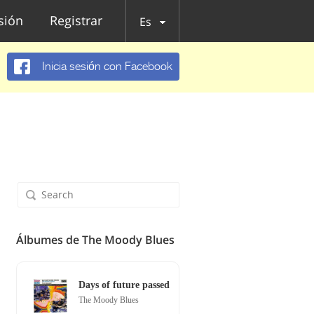
esión
Registrar
Es
Inicia sesión con Facebook
Álbumes de The Moody Blues
Days of future passed
The Moody Blues