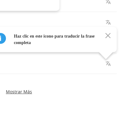
ght
,
Haz clic en este icono para traducir la frase
completa
Mostrar Más