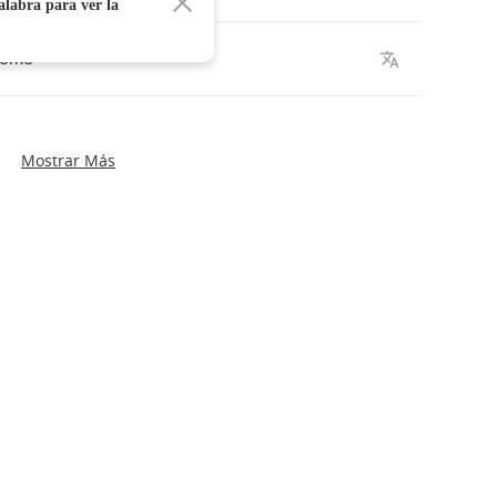
alabra para ver la
come
Mostrar Más