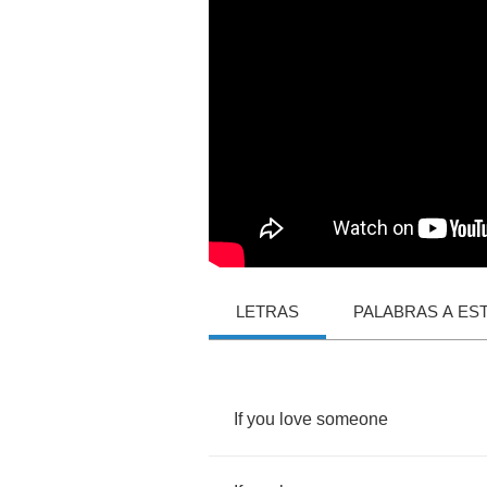
LETRAS
PALABRAS A ES
If
you
love
someone