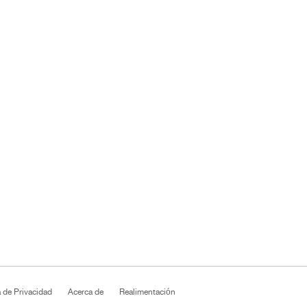
a de Privacidad
Acerca de
Realimentación