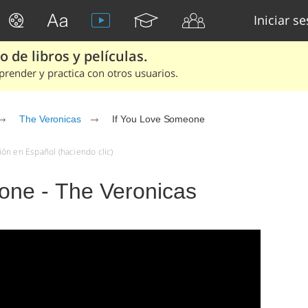
Iniciar s
 de libros y películas.
render y practica con otros usuarios.
The Veronicas
If You Love Someone
ón en Español (haciendo clic)
one - The Veronicas