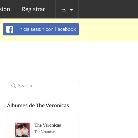
esión
Registrar
Es
Inicia sesión con Facebook
Álbumes de The Veronicas
The Veronicas
The Veronicas