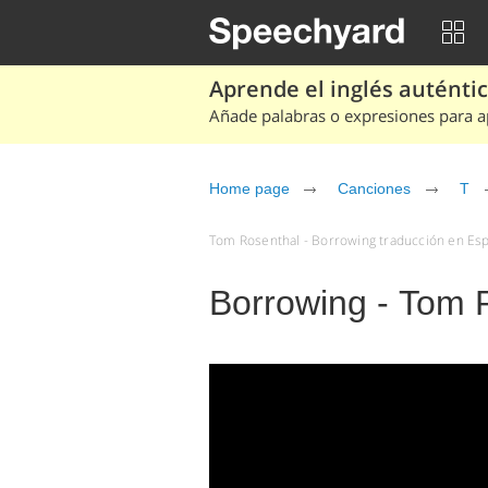
Aprende el inglés auténtico
Añade palabras o expresiones para ap
Home page
Canciones
T
Tom Rosenthal - Borrowing traducción en Espa
Borrowing - Tom 