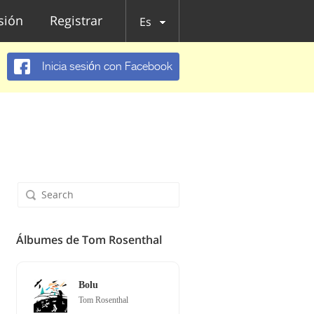
esión
Registrar
Es
Inicia sesión con Facebook
Álbumes de Tom Rosenthal
Bolu
Tom Rosenthal