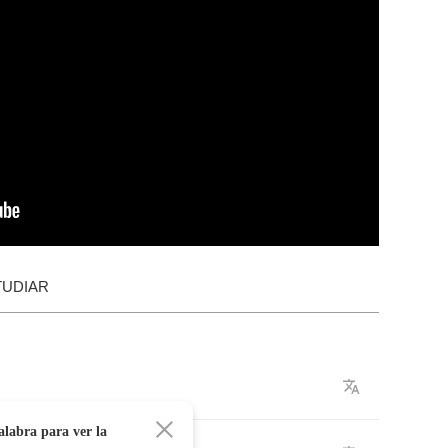
TUDIAR
alabra para ver la