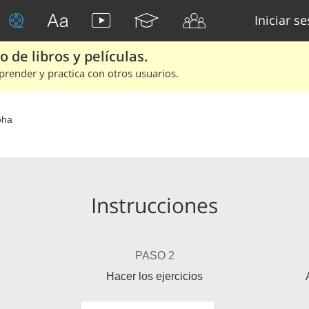
Iniciar s
 de libros y películas.
render y practica con otros usuarios.
oha
Instrucciones
PASO 2
Hacer los ejercicios