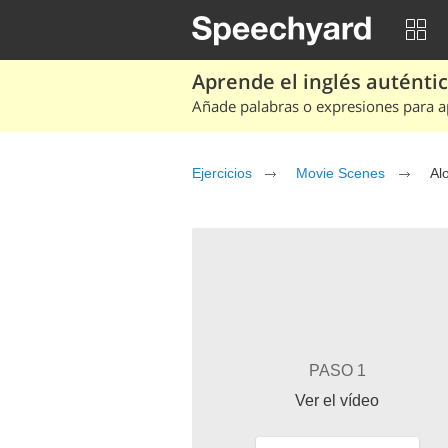
Aprende el inglés auténtico
Añade palabras o expresiones para ap
Ejercicios
Movie Scenes
Al
PASO 1
Ver el vídeo