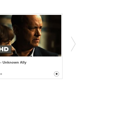
 - Unknown Ally
Uptown Girls - Molly Ope