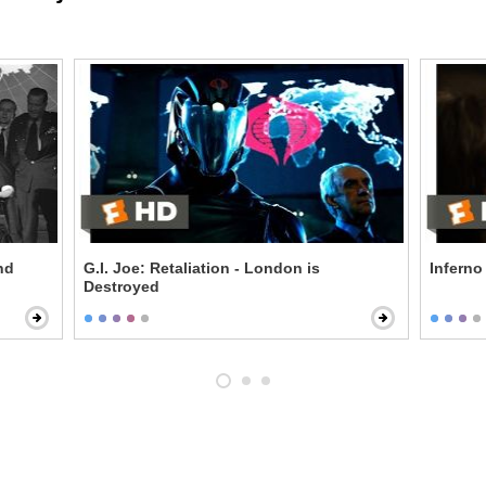
nd
G.I. Joe: Retaliation - London is
Inferno
Destroyed