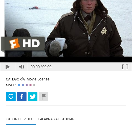
00:00
/
00:00
Movie Scenes
CATEGORÍA:
NIVEL:
GUION DE VÍDEO
PALABRAS A ESTUDIAR