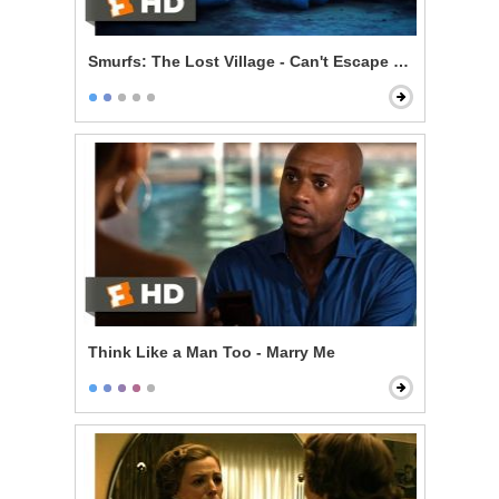
Smurfs: The Lost Village - Can't Escape Your Evil Dest
Think Like a Man Too - Marry Me