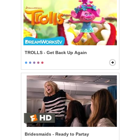
TROLLS - Get Back Up Again
Bridesmaids - Ready to Partay