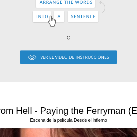
O
VER EL VÍDEO DE INSTRUCCIONES
rom Hell - Paying the Ferryman (E
Escena de la película Desde el infierno