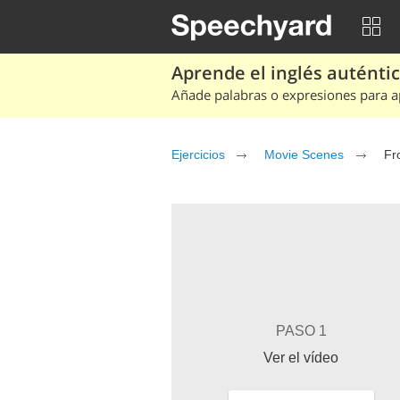
Aprende el inglés auténtico
Añade palabras o expresiones para ap
Ejercicios
Movie Scenes
Fr
PASO 1
Ver el vídeo