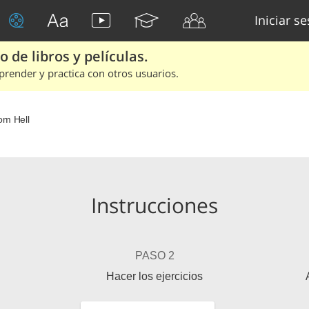
Iniciar s
 de libros y películas.
render y practica con otros usuarios.
om Hell
Instrucciones
PASO 2
Hacer los ejercicios