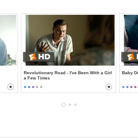
Revolutionary Road - I've Been With a Girl
Baby Dr
a Few Times