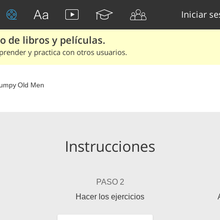
Iniciar s
 de libros y películas.
render y practica con otros usuarios.
umpy Old Men
Instrucciones
PASO 2
Hacer los ejercicios