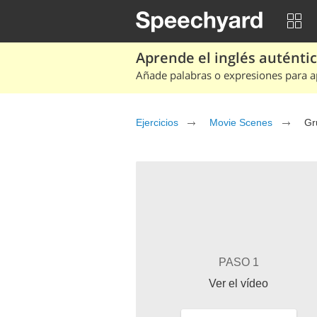
Aprende el inglés auténtico
Añade palabras o expresiones para ap
Ejercicios
Movie Scenes
Gr
PASO 1
Ver el vídeo