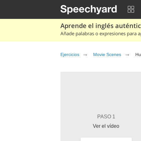
Aprende el inglés auténtico
Añade palabras o expresiones para ap
Ejercicios
Movie Scenes
Hu
PASO 1
Ver el vídeo