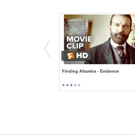
Company Party
Finding Altamira - Evidence