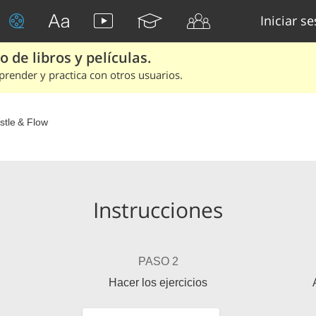
Iniciar s
 de libros y películas.
render y practica con otros usuarios.
stle & Flow
Instrucciones
PASO 2
Hacer los ejercicios