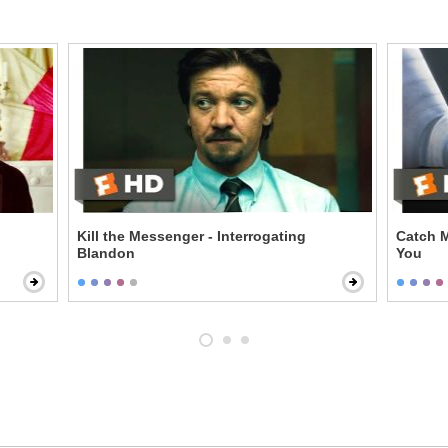
Kill the Messenger - Interrogating
Catch M
Blandon
You