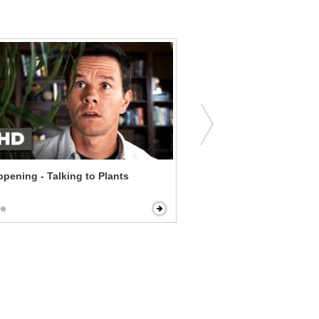
pening - Talking to Plants
Behind Enemy Lines - New
Point