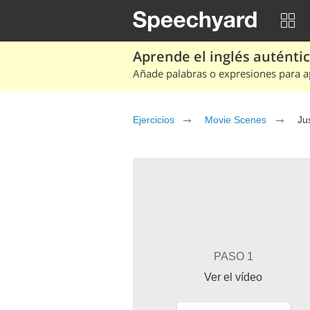
Aprende el inglés auténtico
Añade palabras o expresiones para ap
Ejercicios
Movie Scenes
Ju
PASO 1
Ver el vídeo