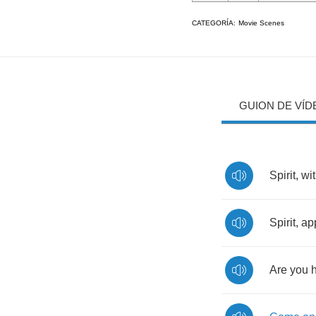
CATEGORÍA:
Movie Scenes
GUION DE VÍD
Spirit
,
wi
Spirit
,
ap
Are
you