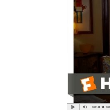
00:00
/
00:00