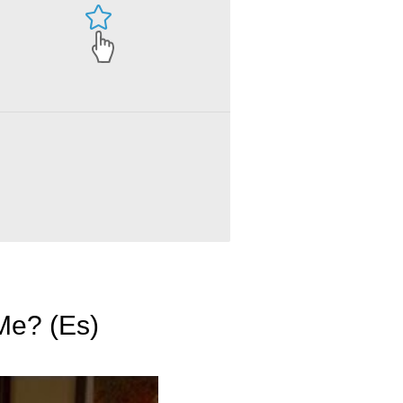
Me? (Es)