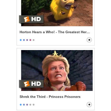
Horton Hears a Who! - The Greatest Hero of Them All
Shrek the Third - Princess Prisoners