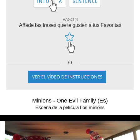
PASO 3
Añade las frases que te gusten a tus Favoritas
O
VER EL VÍDEO DE INSTRUCCIONES
Minions - One Evil Family (Es)
Escena de la película Los minions