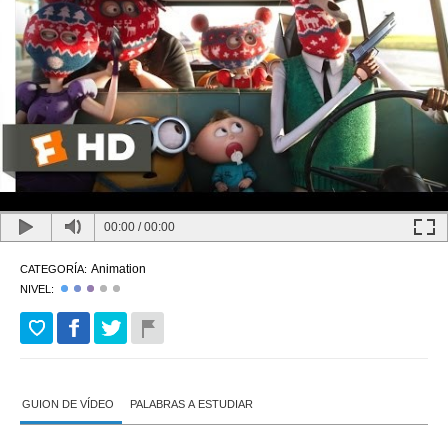
00:00
/
00:00
Animation
CATEGORÍA:
NIVEL:
GUION DE VÍDEO
PALABRAS A ESTUDIAR