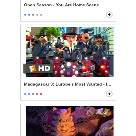
Open Season - You Are Home Scene
Madagascar 3: Europe's Most Wanted - Is There a Prob