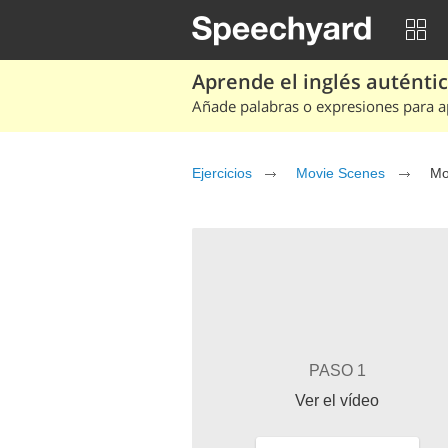
Aprende el inglés auténtico
Añade palabras o expresiones para ap
Ejercicios
Movie Scenes
Mo
PASO 1
Ver el vídeo