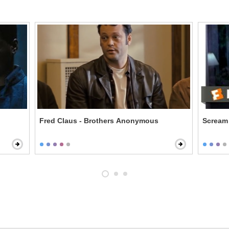
Fred Claus - Brothers Anonymous
Scream 