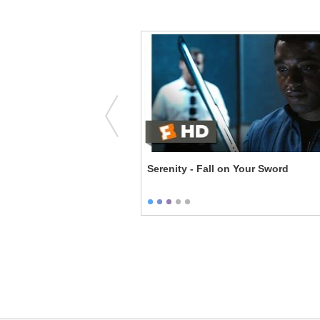
g Halftime Walk -
Serenity - Fall on Your Sword