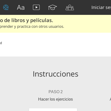
Iniciar s
 de libros y películas.
render y practica con otros usuarios.
d
Instrucciones
PASO 2
Hacer los ejercicios