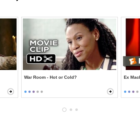
War Room - Hot or Cold?
Ex Mach