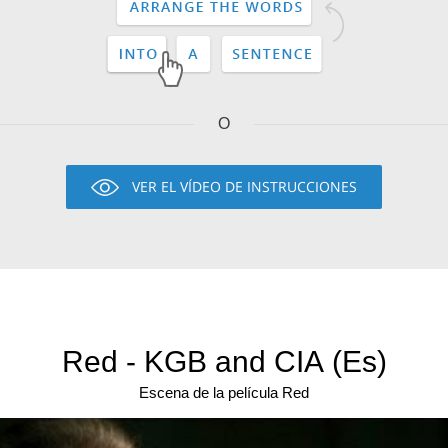
O
VER EL VÍDEO DE INSTRUCCIONES
Red - KGB and CIA (Es)
Escena de la película Red