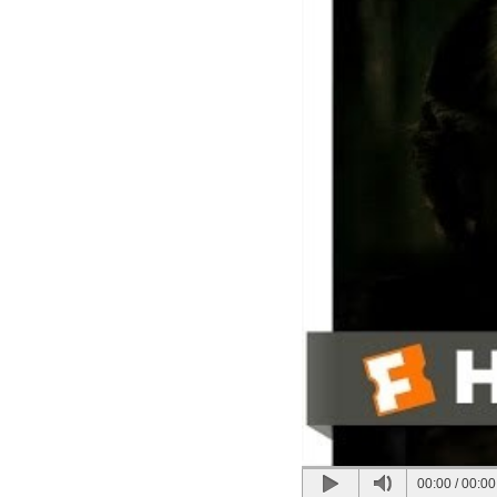
00:00
/
00:00