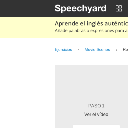
Aprende el inglés auténtico
Añade palabras o expresiones para ap
Ejercicios
Movie Scenes
Re
PASO 1
Ver el vídeo