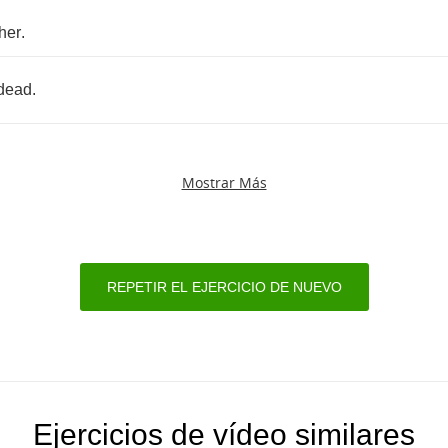
her
.
dead
.
Mostrar Más
REPETIR EL EJERCICIO DE NUEVO
Ejercicios de vídeo similares