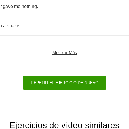
r
gave
me
nothing
.
u
a
snake
.
Mostrar Más
REPETIR EL EJERCICIO DE NUEVO
Ejercicios de vídeo similares