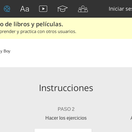
Iniciar s
 de libros y películas.
render y practica con otros usuarios.
My Boy
Instrucciones
PASO 2
Hacer los ejercicios