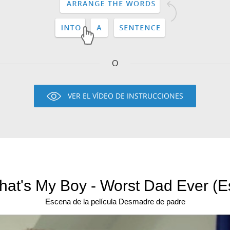
O
VER EL VÍDEO DE INSTRUCCIONES
hat's My Boy - Worst Dad Ever (E
Escena de la película Desmadre de padre