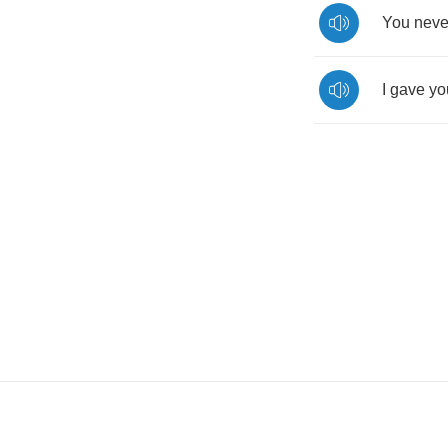
You
neve
I
gave
yo