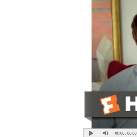
00:00
/
00:00