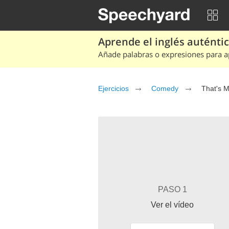
Aprende el inglés auténtico
Añade palabras o expresiones para ap
Ejercicios
Comedy
That's 
PASO 1
Ver el vídeo