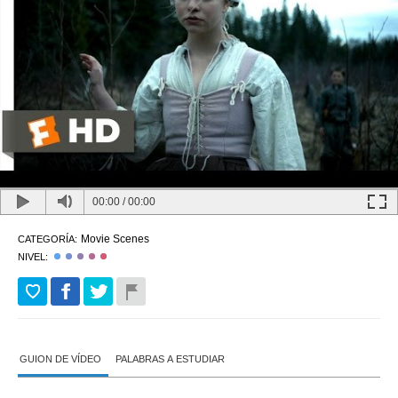
00:00
/
00:00
Movie Scenes
CATEGORÍA:
NIVEL:
GUION DE VÍDEO
PALABRAS A ESTUDIAR