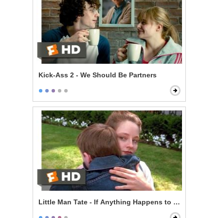
Kick-Ass 2 - We Should Be Partners
Little Man Tate - If Anything Happens to Him.