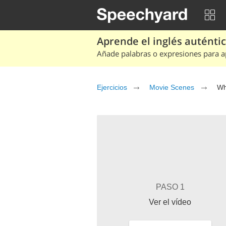
Aprende el inglés auténtico
Añade palabras o expresiones para ap
Ejercicios
Movie Scenes
Wh
PASO 1
Ver el vídeo