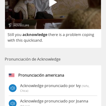
Still
you
acknowledge
there
is
a
problem
coping
with
this
quicksand
.
Pronunciación de Acknowledge
Pronunciación americana
Acknowledge pronunciado por Ivy
(niño,
Chica)
Acknowledge pronunciado por Joanna