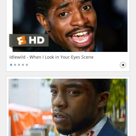
Idlewild - When I Look in Your Eyes Scene