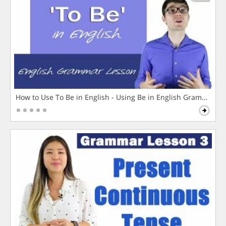
How to Use To Be in English - Using Be in English Grammar L