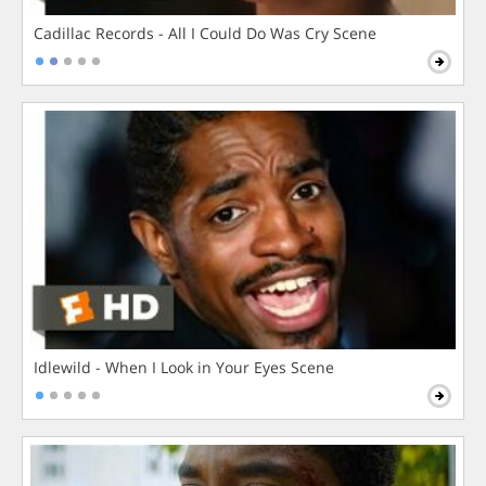
Cadillac Records - All I Could Do Was Cry Scene
Idlewild - When I Look in Your Eyes Scene