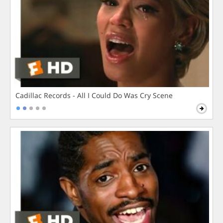
Cadillac Records - All I Could Do Was Cry Scene