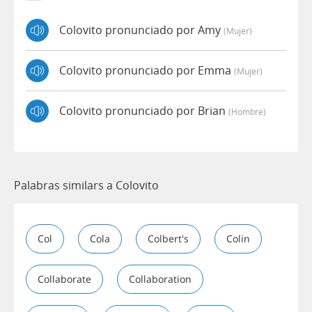
Colovito pronunciado por Amy
(mujer)
Colovito pronunciado por Emma
(mujer)
Colovito pronunciado por Brian
(hombre)
Palabras similars a Colovito
Col
Cola
Colbert's
Colin
Collaborate
Collaboration