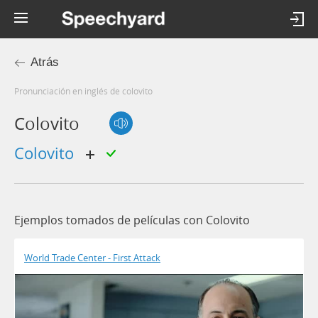
Atrás
Pronunciación en inglés de colovito
Colovito
colovito
Ejemplos tomados de películas con Colovito
World Trade Center - First Attack