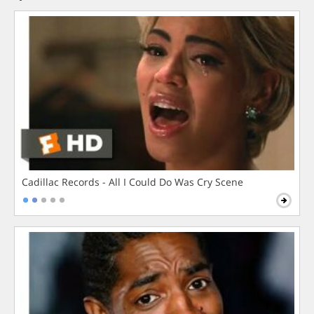
Cadillac Records - All I Could Do Was Cry Scene