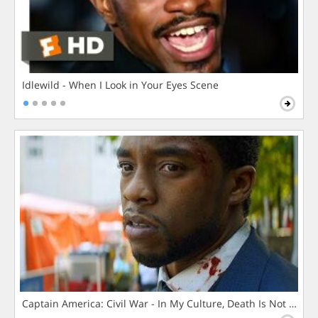
Idlewild - When I Look in Your Eyes Scene
Captain America: Civil War - In My Culture, Death Is Not The 