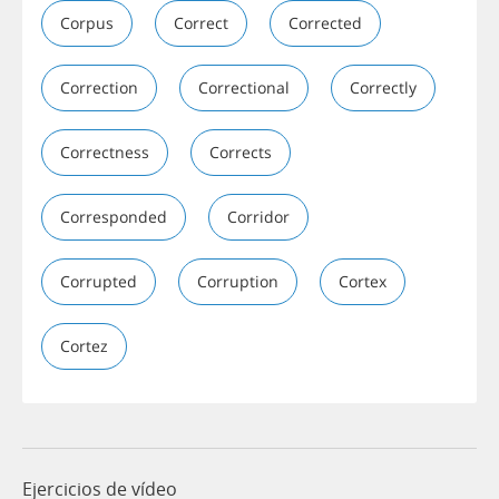
Corpus
Correct
Corrected
Correction
Correctional
Correctly
Correctness
Corrects
Corresponded
Corridor
Corrupted
Corruption
Cortex
Cortez
Ejercicios de vídeo