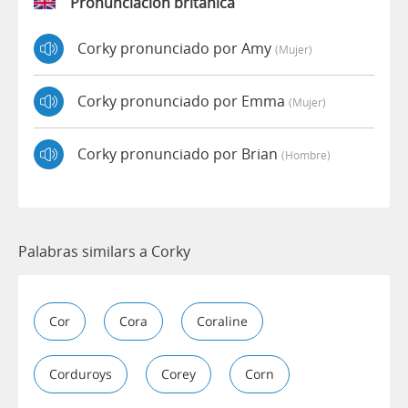
Pronunciación británica
Corky pronunciado por Amy
(mujer)
Corky pronunciado por Emma
(mujer)
Corky pronunciado por Brian
(hombre)
Palabras similars a Corky
Cor
Cora
Coraline
Corduroys
Corey
Corn