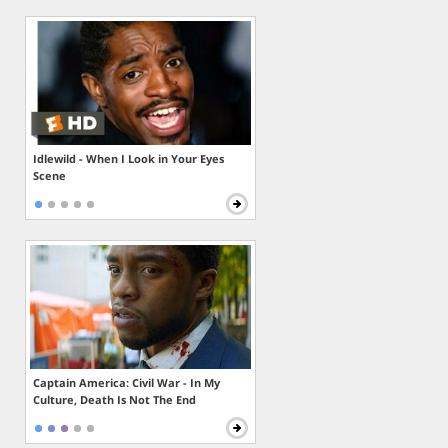
Idlewild - When I Look in Your Eyes
Scene
Captain America: Civil War - In My
Culture, Death Is Not The End