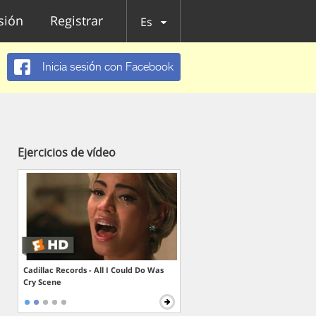
esión
Registrar
Es
Inicia sesión con Facebook
Ejercicios de vídeo
Cadillac Records - All I Could Do Was
Cry Scene