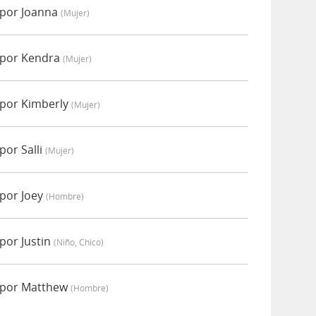
 por Joanna
(mujer)
 por Kendra
(mujer)
 por Kimberly
(mujer)
por Salli
(mujer)
 por Joey
(hombre)
por Justin
(niño, Chico)
 por Matthew
(hombre)