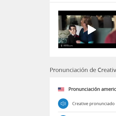
Pronunciación de Creati
Pronunciación ameri
Creative pronunciado 