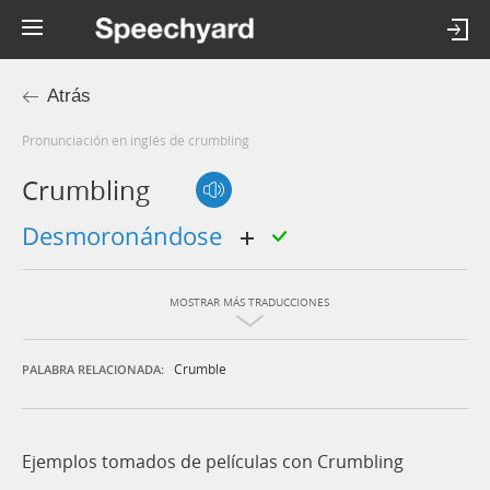
Atrás
Pronunciación en inglés de crumbling
Crumbling
desmoronándose
MOSTRAR MÁS TRADUCCIONES
Crumble
PALABRA RELACIONADA:
Ejemplos tomados de películas con Crumbling