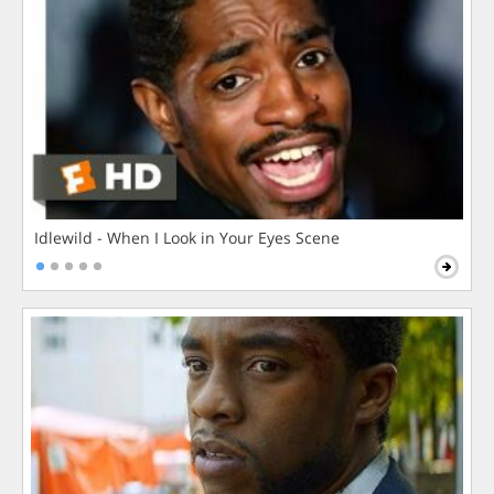
Idlewild - When I Look in Your Eyes Scene