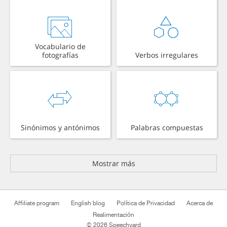
Vocabulario de
fotografías
Verbos irregulares
Sinónimos y antónimos
Palabras compuestas
Mostrar más
Affiliate program
English blog
Política de Privacidad
Acerca de
Realimentación
© 2026 Speechyard