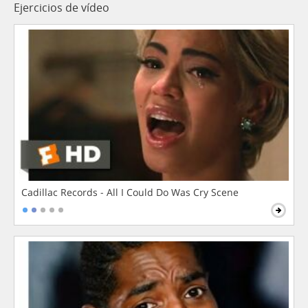
Ejercicios de vídeo
Cadillac Records - All I Could Do Was Cry Scene