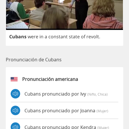
Cubans
were
in
a
constant
state
of
revolt
.
Pronunciación de Cubans
Pronunciación americana
Cubans pronunciado por Ivy
(niño, Chica)
Cubans pronunciado por Joanna
(mujer)
Cubans pronunciado por Kendra
(mujer)