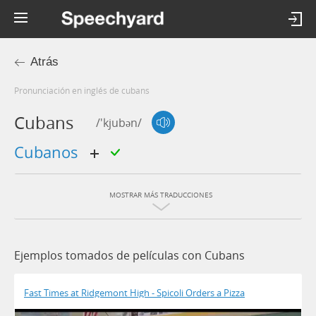
Atrás
Pronunciación en inglés de cubans
Cubans
/'kjubən/
cubanos
MOSTRAR MÁS TRADUCCIONES
Ejemplos tomados de películas con Cubans
Fast Times at Ridgemont High - Spicoli Orders a Pizza