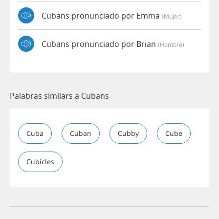
Cubans pronunciado por Emma
(mujer)
Cubans pronunciado por Brian
(hombre)
Palabras similars a Cubans
Cuba
Cuban
Cubby
Cube
Cubicles