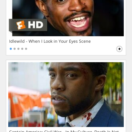
Idlewild - When I Look in Your Eyes Scene
Captain America: Civil War - In My Culture, Death Is Not The 