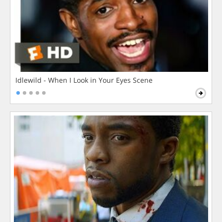
Idlewild - When I Look in Your Eyes Scene