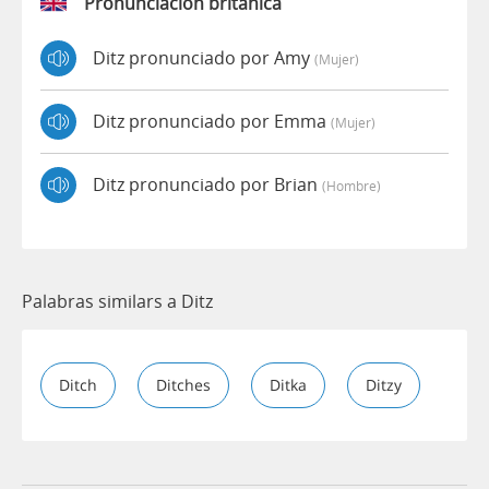
Pronunciación británica
Ditz pronunciado por Amy
(mujer)
Ditz pronunciado por Emma
(mujer)
Ditz pronunciado por Brian
(hombre)
Palabras similars a Ditz
Ditch
Ditches
Ditka
Ditzy