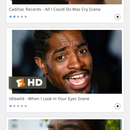
Cadillac Records - All I Could Do Was Cry Scene
Idlewild - When I Look in Your Eyes Scene