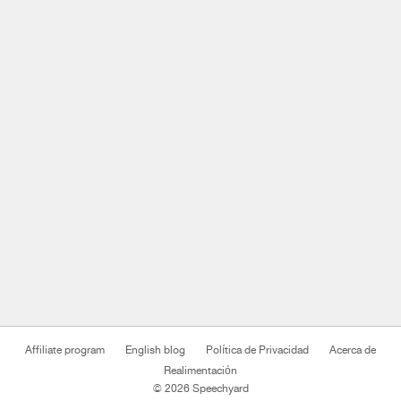
Affiliate program
English blog
Política de Privacidad
Acerca de
Realimentación
© 2026 Speechyard