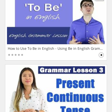
How to Use To Be in English - Using Be in English Grammar L