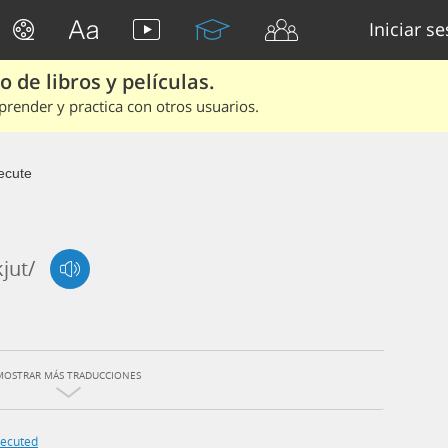
Iniciar s
 de libros y películas.
render y practica con otros usuarios.
ecute
kjut/
MOSTRAR MÁS TRADUCCIONES
ecuted