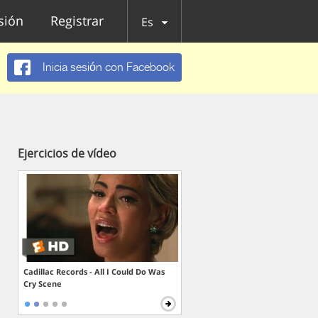
esión
Registrar
Es
Inicia sesión con Facebook
Ejercicios de vídeo
Cadillac Records - All I Could Do Was
Cry Scene