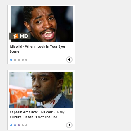
Idlewild - When I Look in Your Eyes
Scene
Captain America: Civil War - In My
Culture, Death Is Not The End