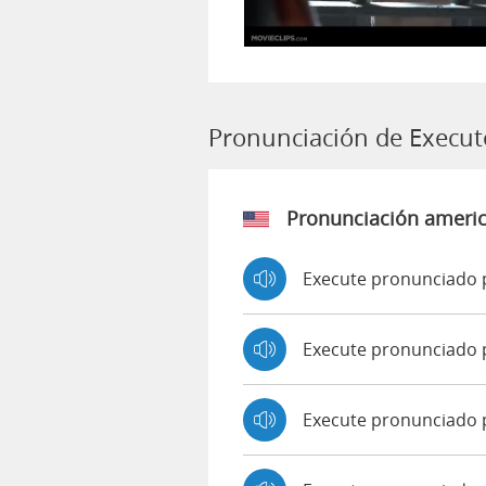
Pronunciación de Execut
Pronunciación ameri
Execute pronunciado 
Execute pronunciado 
Execute pronunciado