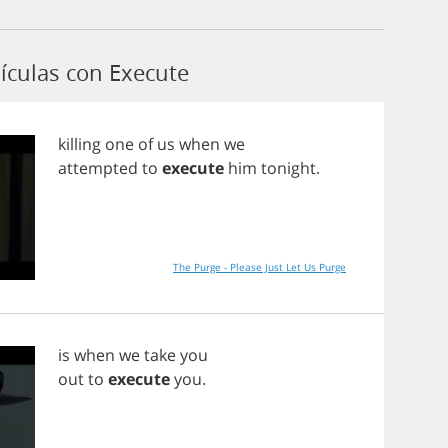
ículas con Execute
killing
one
of
us
when
we
attempted
to
execute
him
tonight
.
The Purge - Please Just Let Us Purge
is
when
we
take
you
out
to
execute
you
.