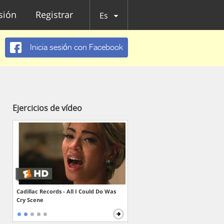
esión
Registrar
Es
Inicia sesión con Facebook
Ejercicios de vídeo
Cadillac Records - All I Could Do Was
Cry Scene