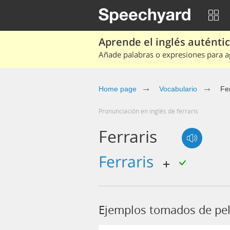
Aprende el inglés auténtico
Añade palabras o expresiones para ap
Home page
Vocabulario
Fer
Pronunciación en inglés de ferraris
Ferraris
ferraris
Ejemplos tomados de pelí