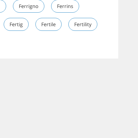
i
Ferrigno
Ferrins
Fertig
Fertile
Fertility