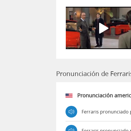
Pronunciación de Ferrari
Pronunciación ameri
Ferraris pronunciado 
Ferraris pronunciado