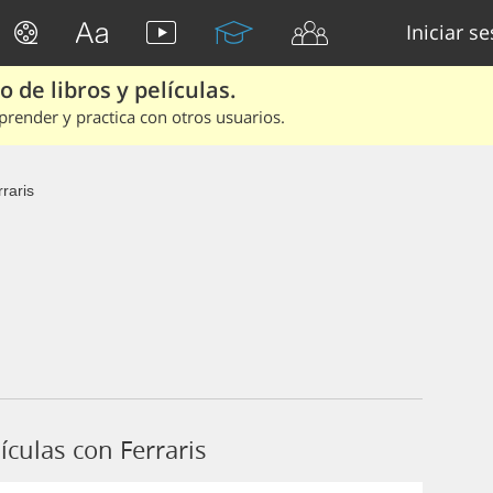
Iniciar s
 de libros y películas.
render y practica con otros usuarios.
raris
culas con Ferraris