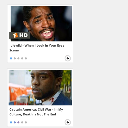
Idlewild - When I Look in Your Eyes
Scene
Captain America: Civil War - In My
Culture, Death Is Not The End