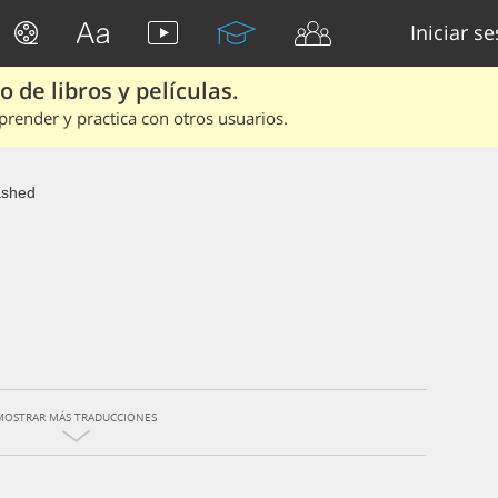
Iniciar s
 de libros y películas.
render y practica con otros usuarios.
ashed
MOSTRAR MÁS TRADUCCIONES