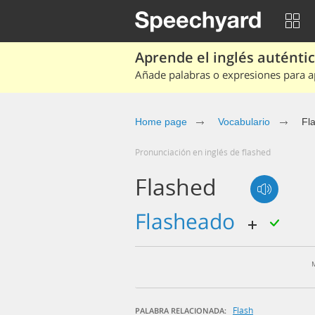
Aprende el inglés auténtico
Añade palabras o expresiones para ap
Home page
Vocabulario
Fl
Pronunciación en inglés de flashed
Flashed
flasheado
Flash
PALABRA RELACIONADA: