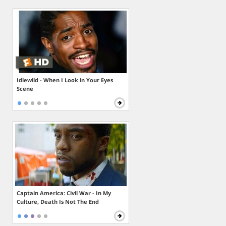
Idlewild - When I Look in Your Eyes
Scene
Captain America: Civil War - In My
Culture, Death Is Not The End