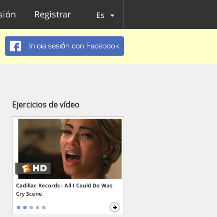
esión
Registrar
Es
Inicia sesión con Facebook
Ejercicios de vídeo
Cadillac Records - All I Could Do Was
Cry Scene