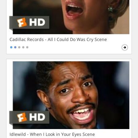
Cadillac Records - All I Could Do Was Cry Scene
Idlewild - When I Look in Your Eyes Scene