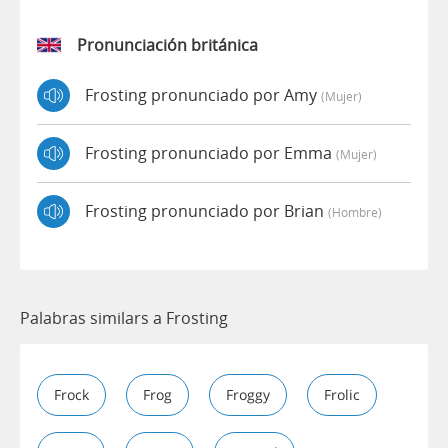
Pronunciación británica
Frosting pronunciado por Amy
(mujer)
Frosting pronunciado por Emma
(mujer)
Frosting pronunciado por Brian
(hombre)
Palabras similars a Frosting
Frock
Frog
Froggy
Frolic