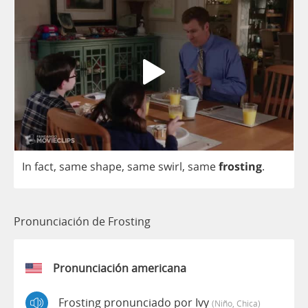
In
fact
,
same
shape
,
same
swirl
,
same
frosting
.
Pronunciación de Frosting
Pronunciación americana
Frosting pronunciado por Ivy
(niño, Chica)