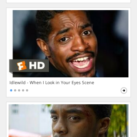
Idlewild - When I Look in Your Eyes Scene