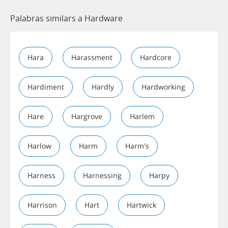
Palabras similars a Hardware
Hara
Harassment
Hardcore
Hardiment
Hardly
Hardworking
Hare
Hargrove
Harlem
Harlow
Harm
Harm's
Harness
Harnessing
Harpy
Harrison
Hart
Hartwick