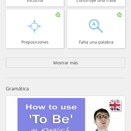
Escucha
Construye una frase
Preposiciones
Falta una palabra
Mostrar más
Gramática