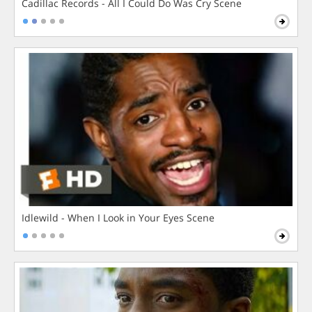
Cadillac Records - All I Could Do Was Cry Scene
Idlewild - When I Look in Your Eyes Scene