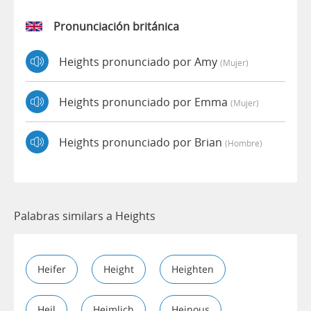
Pronunciación británica
Heights pronunciado por Amy
(mujer)
Heights pronunciado por Emma
(mujer)
Heights pronunciado por Brian
(hombre)
Palabras similars a Heights
Heifer
Height
Heighten
Heil
Heimlich
Heinous