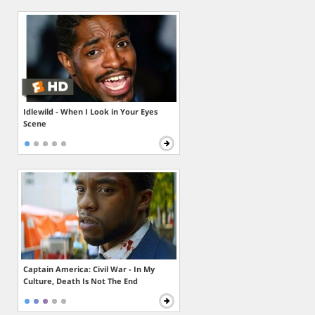
Idlewild - When I Look in Your Eyes
Scene
Captain America: Civil War - In My
Culture, Death Is Not The End