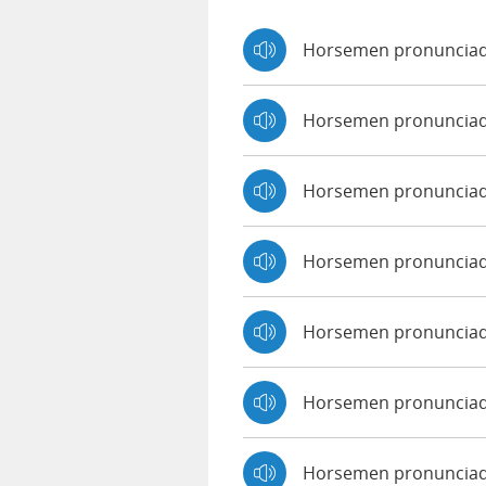
Horsemen pronunciad
Horsemen pronunciad
Horsemen pronuncia
Horsemen pronunciad
Horsemen pronunciado
Horsemen pronunciad
Horsemen pronunciad