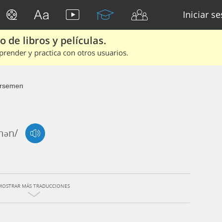
Iniciar s
 de libros y películas.
render y practica con otros usuarios.
rsemen
mən/
MOSTRAR MÁS TRADUCCIONES