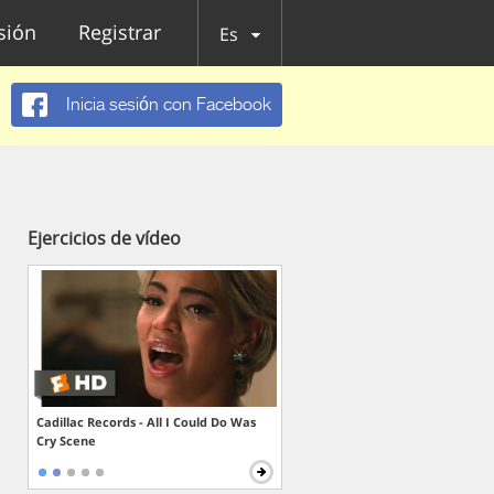
esión
Registrar
Es
Inicia sesión con Facebook
Ejercicios de vídeo
Cadillac Records - All I Could Do Was
Cry Scene