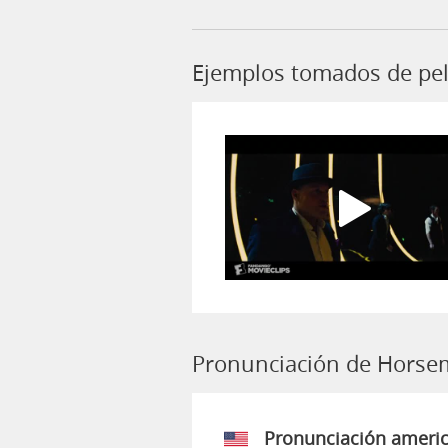
Ejemplos tomados de pe
Pronunciación de Hors
Pronunciación ameri