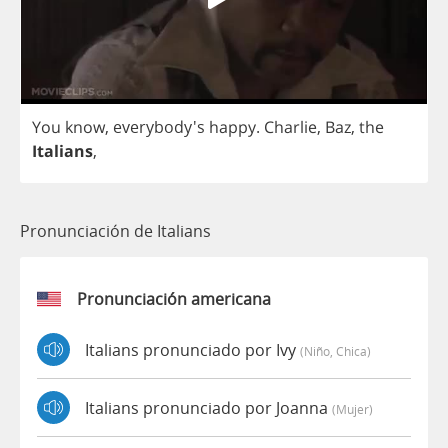
You
know
, everybody's
happy
.
Charlie
,
Baz
,
the
Italians
,
Pronunciación de Italians
Pronunciación americana
Italians pronunciado por Ivy
(niño, Chica)
Italians pronunciado por Joanna
(mujer)