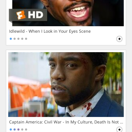
Idlewild - When I Look in Your Eyes Scene
Captain America: Civil War - In My Culture, Death Is Not The 