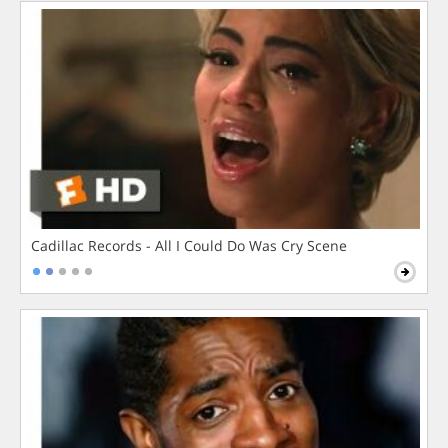
Cadillac Records - All I Could Do Was Cry Scene