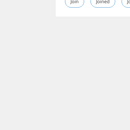
Join
Joined
J