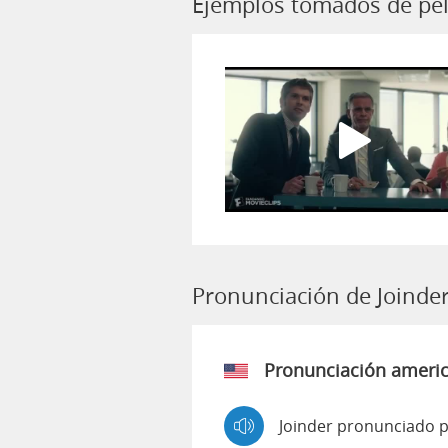
Ejemplos tomados de pel
Pronunciación de Joinde
Pronunciación ameri
Joinder pronunciado p