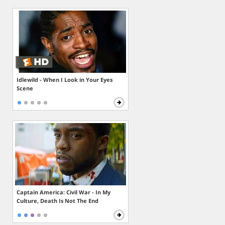
Idlewild - When I Look in Your Eyes
Scene
Captain America: Civil War - In My
Culture, Death Is Not The End