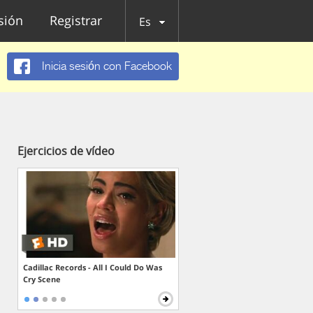
esión
Registrar
Es
Inicia sesión con Facebook
Ejercicios de vídeo
Cadillac Records - All I Could Do Was
Cry Scene