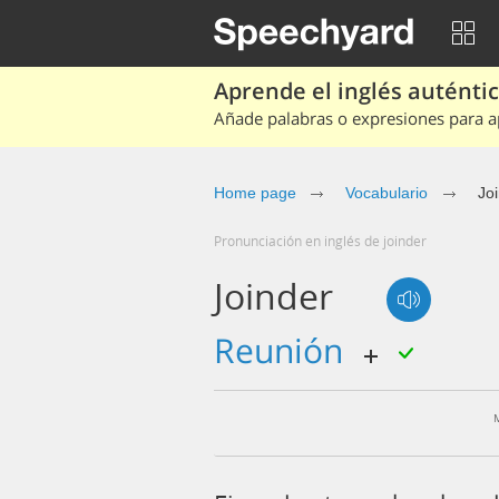
Aprende el inglés auténtico
Añade palabras o expresiones para ap
Home page
Vocabulario
Jo
Pronunciación en inglés de joinder
Joinder
reunión