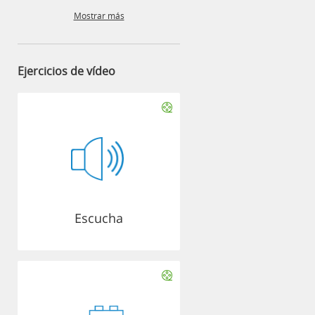
Mostrar más
Ejercicios de vídeo
Escucha