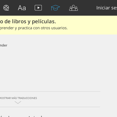
Iniciar s
 de libros y películas.
render y practica con otros usuarios.
inder
MOSTRAR MÁS TRADUCCIONES