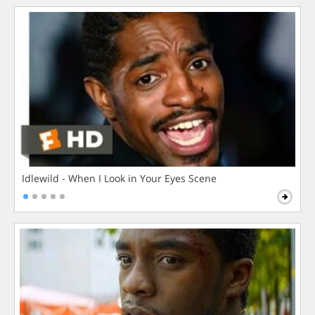
Idlewild - When I Look in Your Eyes Scene