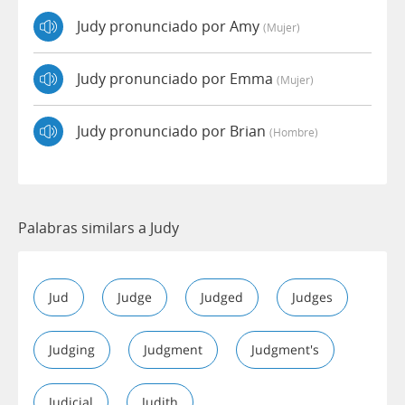
Judy pronunciado por Amy
(mujer)
Judy pronunciado por Emma
(mujer)
Judy pronunciado por Brian
(hombre)
Palabras similars a Judy
Jud
Judge
Judged
Judges
Judging
Judgment
Judgment's
Judicial
Judith