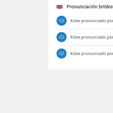
Pronunciación británi
Kobe pronunciado po
Kobe pronunciado p
Kobe pronunciado po