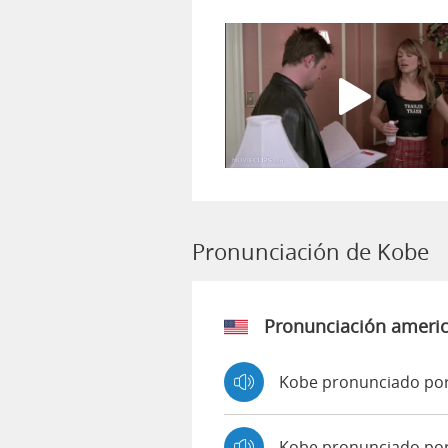
Pronunciación de Kobe
Pronunciación ameri
Kobe pronunciado por
Kobe pronunciado po