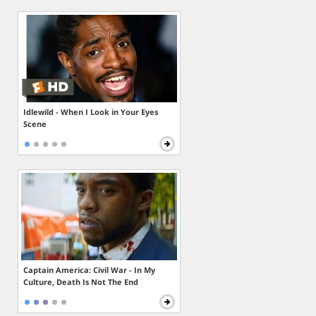
Idlewild - When I Look in Your Eyes
Scene
Captain America: Civil War - In My
Culture, Death Is Not The End