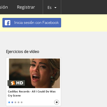
esión
Registrar
Es
Inicia sesión con Facebook
Ejercicios de vídeo
Cadillac Records - All I Could Do Was
Cry Scene