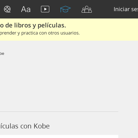
Iniciar s
 de libros y películas.
render y practica con otros usuarios.
be
ículas con Kobe