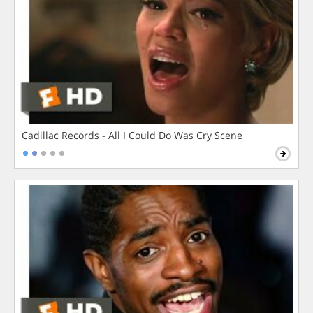
Cadillac Records - All I Could Do Was Cry Scene