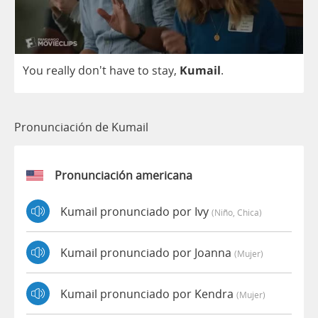
You
really
don't
have
to
stay
,
Kumail
.
Pronunciación de Kumail
Pronunciación americana
Kumail pronunciado por Ivy
(niño, Chica)
Kumail pronunciado por Joanna
(mujer)
Kumail pronunciado por Kendra
(mujer)