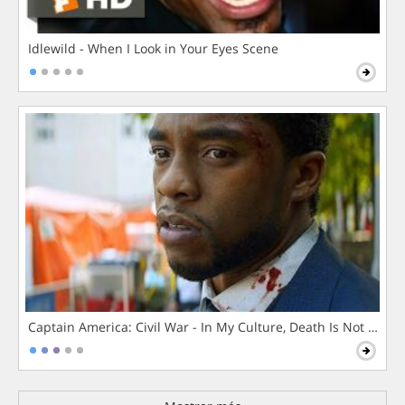
Idlewild - When I Look in Your Eyes Scene
Captain America: Civil War - In My Culture, Death Is Not The 