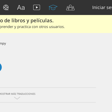
Iniciar s
 de libros y películas.
render y practica con otros usuarios.
mpy
MOSTRAR MÁS TRADUCCIONES