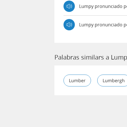
Lumpy pronunciado 
Lumpy pronunciado p
Palabras similars a Lum
Lumber
Lumbergh