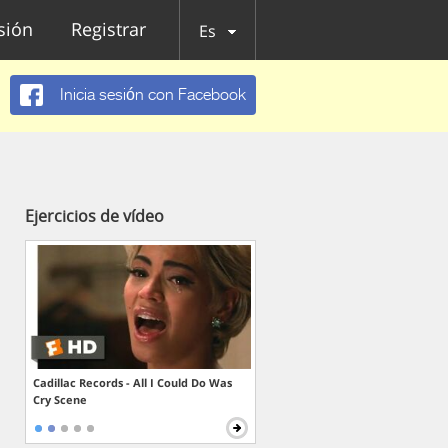
esión
Registrar
Es
Inicia sesión con Facebook
Ejercicios de vídeo
Cadillac Records - All I Could Do Was
Cry Scene