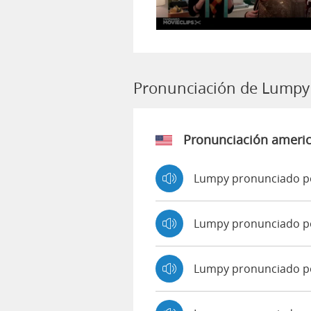
Pronunciación de Lumpy
Pronunciación ameri
Lumpy pronunciado p
Lumpy pronunciado p
Lumpy pronunciado p