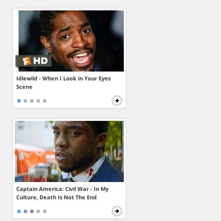
Idlewild - When I Look in Your Eyes
Scene
Captain America: Civil War - In My
Culture, Death Is Not The End