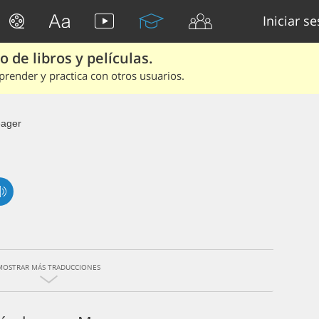
Iniciar s
 de libros y películas.
render y practica con otros usuarios.
ager
MOSTRAR MÁS TRADUCCIONES