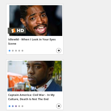
Idlewild - When I Look in Your Eyes
Scene
Captain America: Civil War - In My
Culture, Death Is Not The End