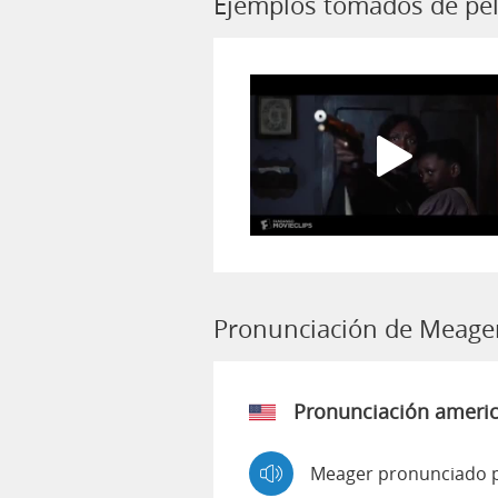
Ejemplos tomados de pel
Pronunciación de Meage
Pronunciación ameri
Meager pronunciado p