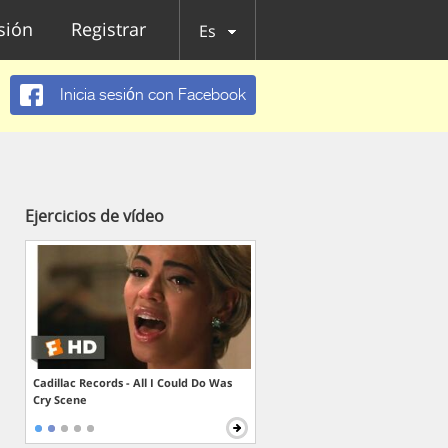
esión
Registrar
Es
Inicia sesión con Facebook
Ejercicios de vídeo
Cadillac Records - All I Could Do Was
Cry Scene