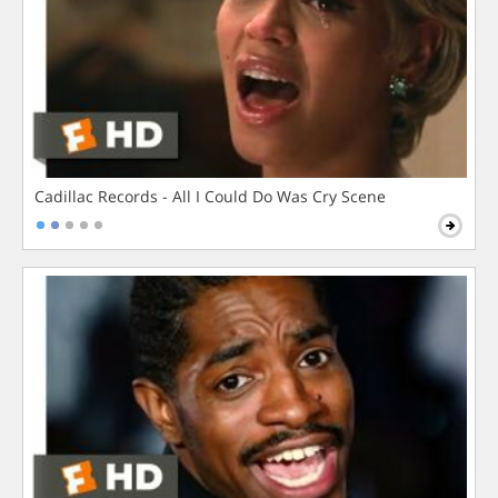
Cadillac Records - All I Could Do Was Cry Scene