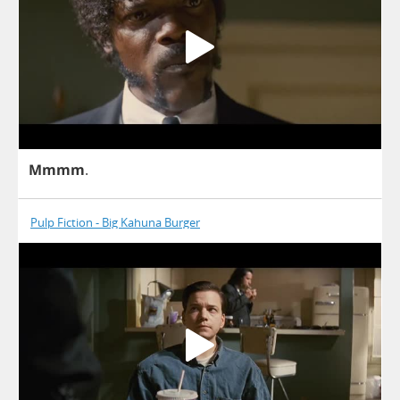
Mmmm
.
Pulp Fiction - Big Kahuna Burger