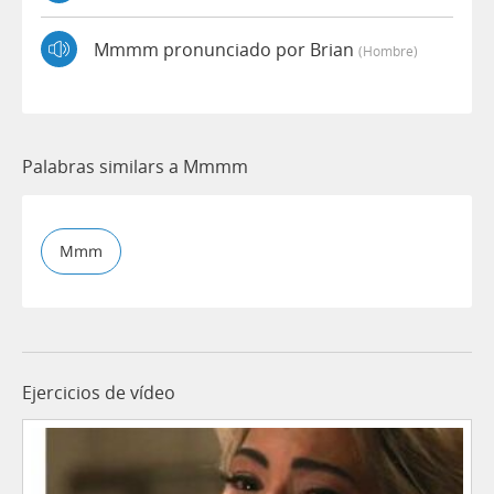
Mmmm pronunciado por Brian
(hombre)
Palabras similars a Mmmm
Mmm
Ejercicios de vídeo