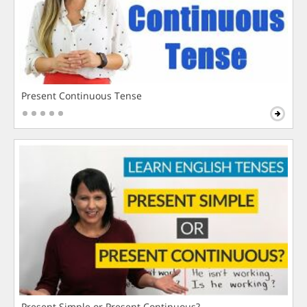
Present Continuous Tense
Present Simple or Present Continuous?