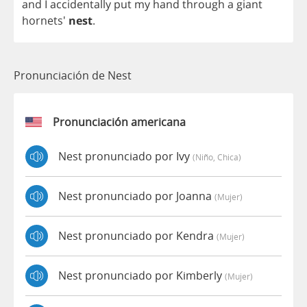
and
I
accidentally
put
my
hand
through
a
giant
hornets'
nest
.
Pronunciación de Nest
Pronunciación americana
Nest pronunciado por Ivy
(niño, Chica)
Nest pronunciado por Joanna
(mujer)
Nest pronunciado por Kendra
(mujer)
Nest pronunciado por Kimberly
(mujer)