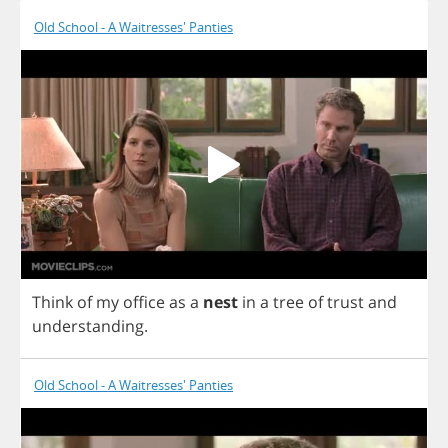
Old School - A Waitresses' Panties
Think
of
my
office
as
a
nest
in
a
tree
of
trust
and
understanding
.
Old School - A Waitresses' Panties