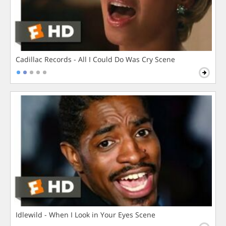
Cadillac Records - All I Could Do Was Cry Scene
Idlewild - When I Look in Your Eyes Scene