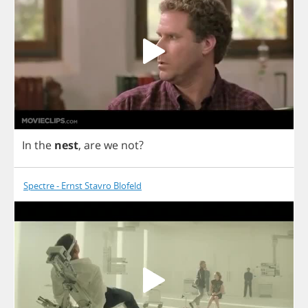
In
the
nest
,
are
we
not
?
Spectre - Ernst Stavro Blofeld