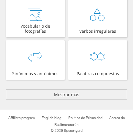
Vocabulario de
fotografías
Verbos irregulares
Sinónimos y antónimos
Palabras compuestas
Mostrar más
Affiliate program
English blog
Política de Privacidad
Acerca de
Realimentación
© 2026 Speechyard