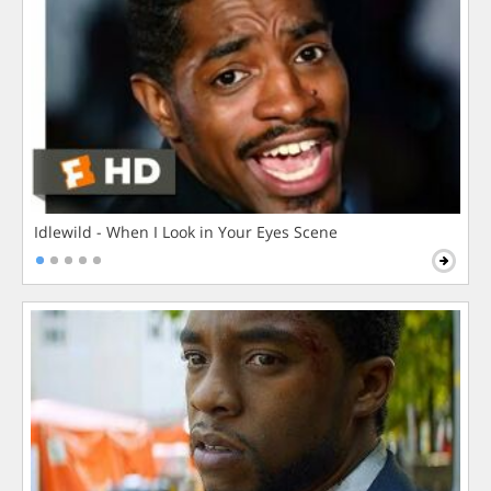
Idlewild - When I Look in Your Eyes Scene