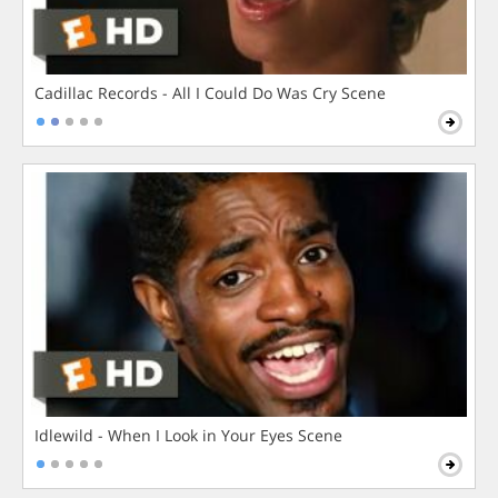
Cadillac Records - All I Could Do Was Cry Scene
Idlewild - When I Look in Your Eyes Scene