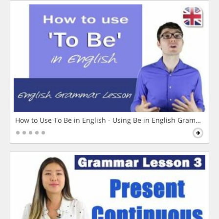
How to Use To Be in English - Using Be in English Grammar L