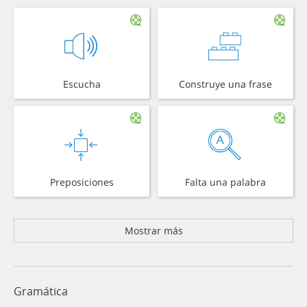
Escucha
Construye una frase
Preposiciones
Falta una palabra
Mostrar más
Gramática