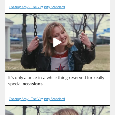
Chasing Amy - The Virginity Standard
It's
only
a
once
-
in
-
a
-
while
thing
reserved
for
really
special
occasions
.
Chasing Amy - The Virginity Standard