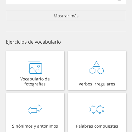
Mostrar más
Ejercicios de vocabulario
Vocabulario de
fotografías
Verbos irregulares
Sinónimos y antónimos
Palabras compuestas