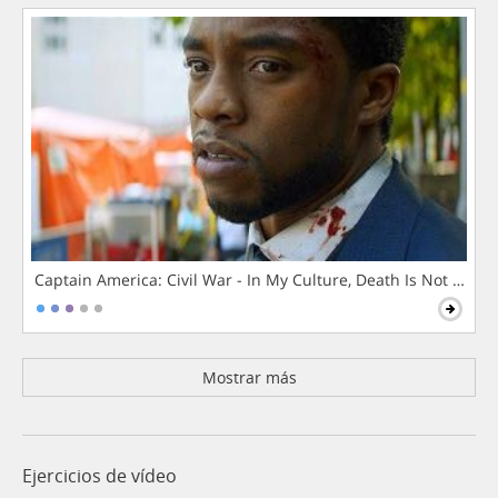
Captain America: Civil War - In My Culture, Death Is Not The 
Mostrar más
Ejercicios de vídeo