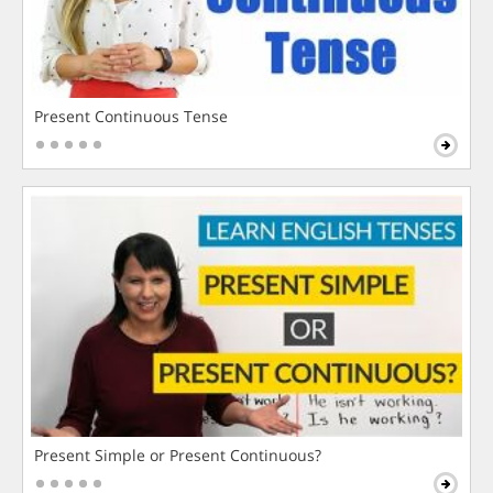
Present Continuous Tense
Present Simple or Present Continuous?