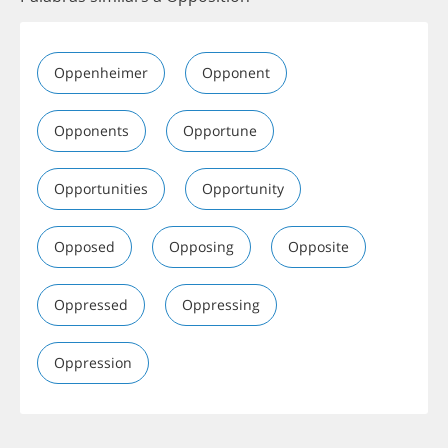
Oppenheimer
Opponent
Opponents
Opportune
Opportunities
Opportunity
Opposed
Opposing
Opposite
Oppressed
Oppressing
Oppression