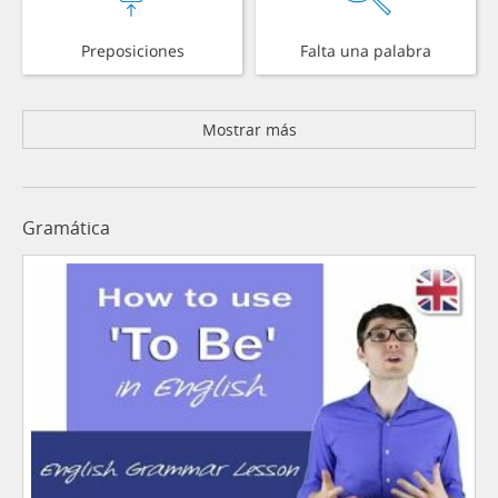
Preposiciones
Falta una palabra
Mostrar más
Gramática