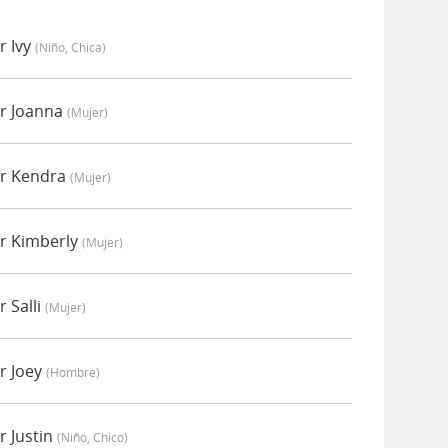
r Ivy
(niño, Chica)
r Joanna
(mujer)
r Kendra
(mujer)
r Kimberly
(mujer)
 Salli
(mujer)
r Joey
(hombre)
 Justin
(niño, Chico)