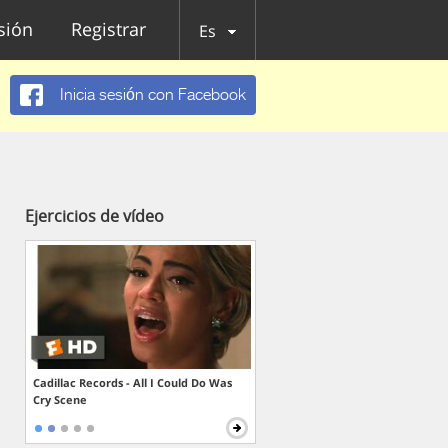
esión
Registrar
Es
Inicia sesión con Facebook
Ejercicios de vídeo
Cadillac Records - All I Could Do Was
Cry Scene