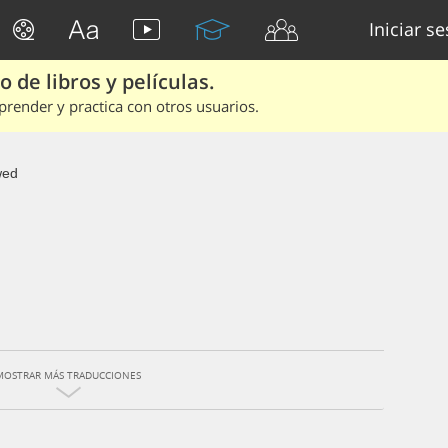
Iniciar s
 de libros y películas.
render y practica con otros usuarios.
ed
MOSTRAR MÁS TRADUCCIONES