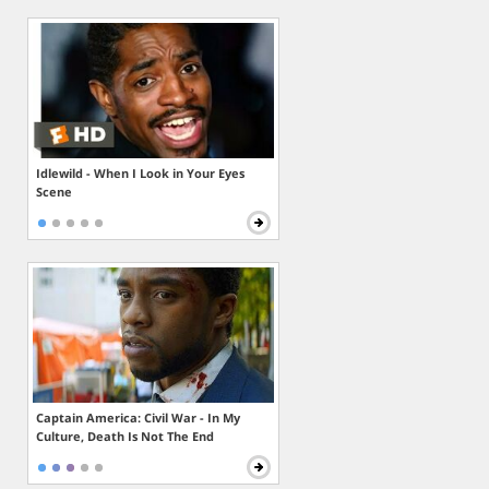
Idlewild - When I Look in Your Eyes
Scene
Captain America: Civil War - In My
Culture, Death Is Not The End