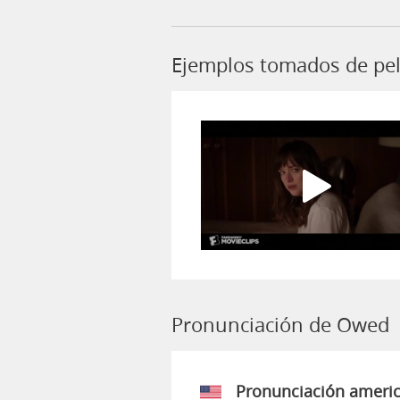
Ejemplos tomados de pe
Pronunciación de Owed
Pronunciación ameri