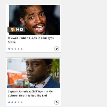
Idlewild - When I Look in Your Eyes
Scene
Captain America: Civil War - In My
Culture, Death Is Not The End