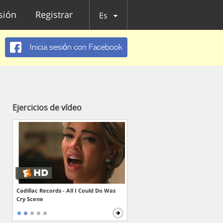
esión
Registrar
Es
Inicia sesión con Facebook
Ejercicios de vídeo
Cadillac Records - All I Could Do Was
Cry Scene