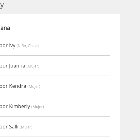
ly
cana
por Ivy
(niño, Chica)
 por Joanna
(mujer)
 por Kendra
(mujer)
 por Kimberly
(mujer)
por Salli
(mujer)