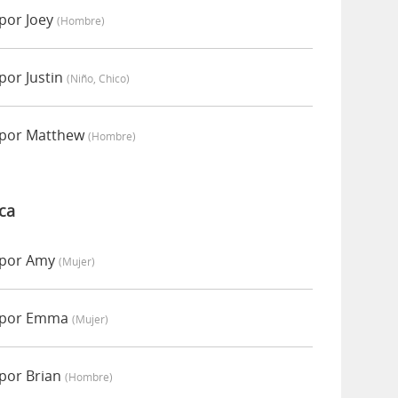
 por Joey
(hombre)
por Justin
(niño, Chico)
o por Matthew
(hombre)
ca
o por Amy
(mujer)
o por Emma
(mujer)
 por Brian
(hombre)