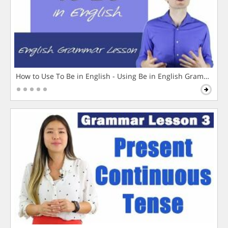
How to Use To Be in English - Using Be in English Grammar L