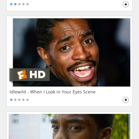
Idlewild - When I Look in Your Eyes Scene