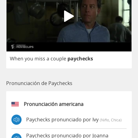
When
you
miss
a
couple
paychecks
Pronunciación de Paychecks
Pronunciación americana
Paychecks pronunciado por Ivy
(niño, Chica)
Paychecks pronunciado por Joanna