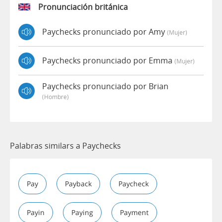
Pronunciación británica
Paychecks pronunciado por Amy
(mujer)
Paychecks pronunciado por Emma
(mujer)
Paychecks pronunciado por Brian
(hombre)
Palabras similars a Paychecks
Pay
Payback
Paycheck
Payin
Paying
Payment