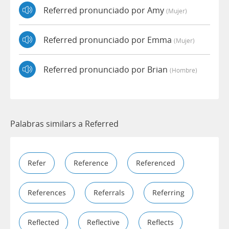
Referred pronunciado por Amy
(mujer)
Referred pronunciado por Emma
(mujer)
Referred pronunciado por Brian
(hombre)
Palabras similars a Referred
Refer
Reference
Referenced
References
Referrals
Referring
Reflected
Reflective
Reflects