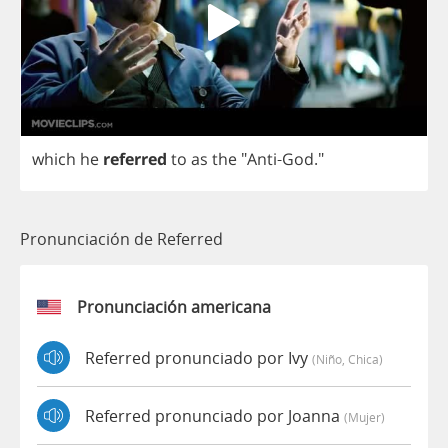
which
he
referred
to
as
the
"
Anti
-
God
."
Pronunciación de Referred
Pronunciación americana
Referred pronunciado por Ivy
(niño, Chica)
Referred pronunciado por Joanna
(mujer)