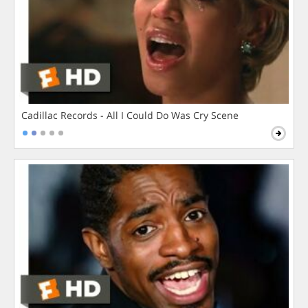
Cadillac Records - All I Could Do Was Cry Scene